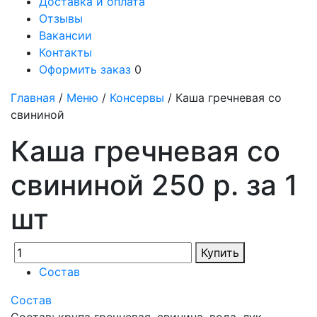
Доставка и оплата
Отзывы
Вакансии
Контакты
Оформить заказ
0
Главная
/
Меню
/
Консервы
/ Каша гречневая со
свининой
Каша гречневая со
свининой 250 р. за 1
шт
Купить
Состав
Состав
Состав: крупа гречневая, свинина, вода ,лук,