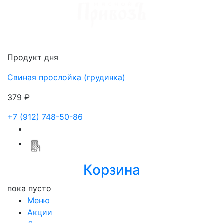
Доставка мяса в Ижевске
Продукт дня
Свиная прослойка (грудинка)
379 ₽
+7 (912) 748-50-86
Корзина
пока пусто
Меню
Акции