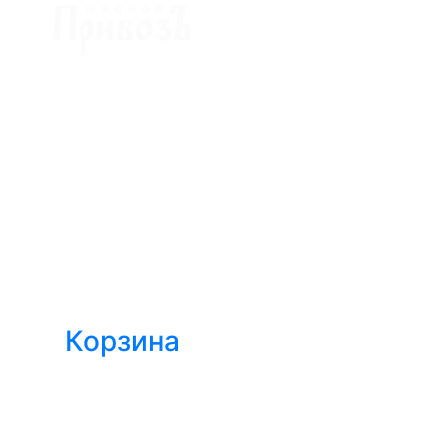
Доставка мяса в Ижевске
Корзина