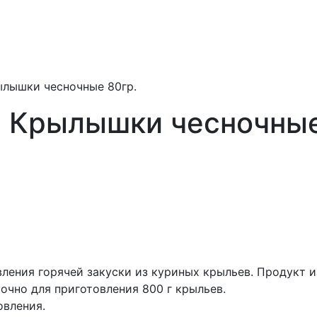
ылышки чесночные 80гр.
 Крылышки чесночные
ления горячей закуски из куриных крыльев. Продукт и
очно для приготовления 800 г крыльев.
овления.