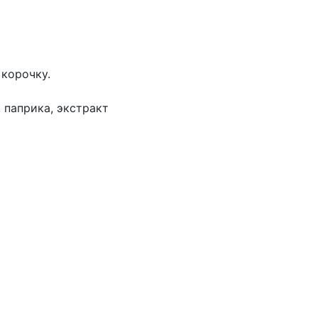
 корочку.
, паприка, экстракт