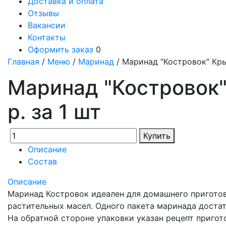
Доставка и оплата
Отзывы
Вакансии
Контакты
Оформить заказ
0
Главная
/
Меню
/
Маринад
/ Маринад "Костровок" Кр
Маринад "Костровок"
р. за 1 шт
Купить
Описание
Состав
Описание
Маринад Костровок идеален для домашнего приготов
растительных масел. Одного пакета маринада достат
На обратной стороне упаковки указан рецепт пригот