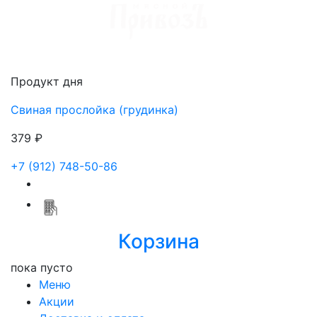
Доставка мяса в Ижевске
Продукт дня
Свиная прослойка (грудинка)
379 ₽
+7 (912) 748-50-86
Корзина
пока пусто
Меню
Акции