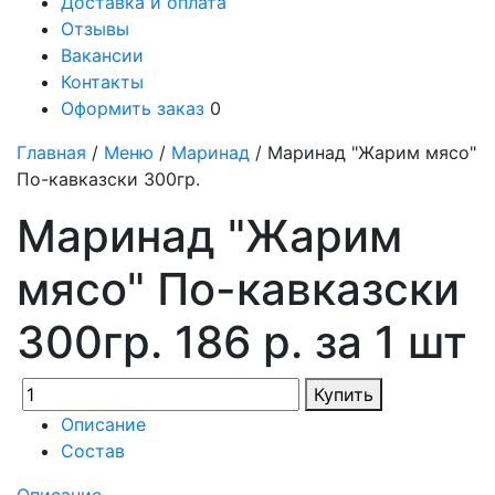
Доставка и оплата
Отзывы
Вакансии
Контакты
Оформить заказ
0
Главная
/
Меню
/
Маринад
/ Маринад "Жарим мясо"
По-кавказски 300гр.
Маринад "Жарим
мясо" По-кавказски
300гр. 186 р. за 1 шт
Купить
Описание
Состав
Описание