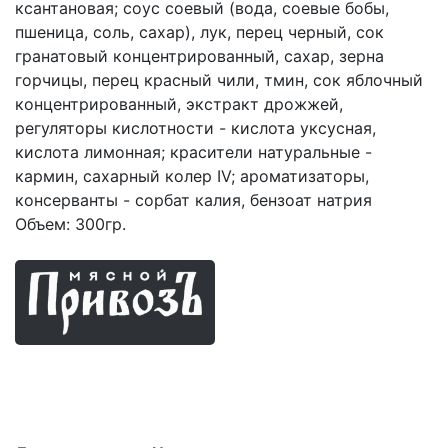
ксантановая; соус соевый (вода, соевые бобы,
пшеница, соль, сахар), лук, перец черный, сок
гранатовый концентрированный, сахар, зерна
горчицы, перец красный чили, тмин, сок яблочный
концентрированный, экстракт дрожжей,
регуляторы кислотности - кислота уксусная,
кислота лимонная; красители натуральные -
кармин, сахарный колер IV; ароматизаторы,
консерванты - сорбат калия, бензоат натрия
Объем: 300гр.
Мясные продукты