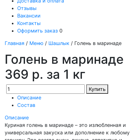
Доставка и оплата
Отзывы
Вакансии
Контакты
Оформить заказ
0
Главная
/
Меню
/
Шашлык
/ Голень в маринаде
Голень в маринаде
369 р. за 1 кг
Купить
Описание
Состав
Описание
Куриная голень в маринаде – это излюбленная и
универсальная закуска или дополнение к любому
гарниру.
Это всегда очень вкусно, аппетитно и