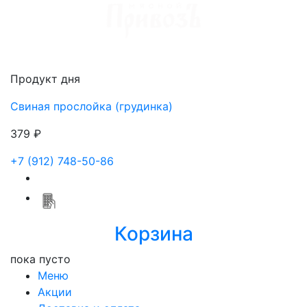
Доставка мяса в Ижевске
Продукт дня
Свиная прослойка (грудинка)
379 ₽
+7 (912) 748-50-86
Корзина
пока пусто
Меню
Акции