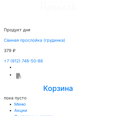
Доставка мяса в Ижевске
Продукт дня
Свиная прослойка (грудинка)
379 ₽
+7 (912) 748-50-86
Корзина
пока пусто
Меню
Акции